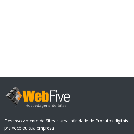
Sites Grátis
Blog
Lista de Desejos
Hospedagem de Sites
Login Hospedagem
Login na Loja
Cadastre-se
Desenvolvimento de Sites e uma infinidade de Produtos digitais
pra você ou sua empresa!