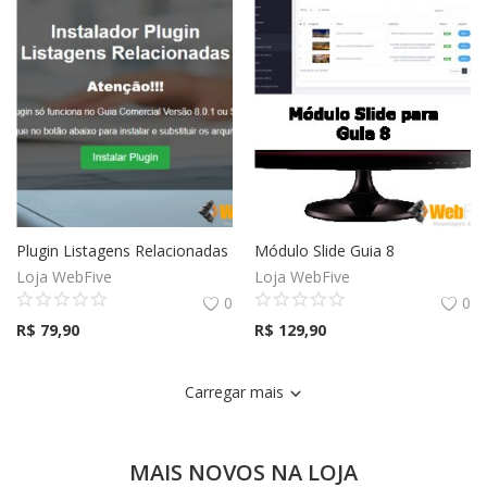
Plugin Listagens Relacionadas
Módulo Slide Guia 8
Loja WebFive
Loja WebFive
0
0
R$
79,90
R$
129,90
Carregar mais
MAIS NOVOS NA LOJA