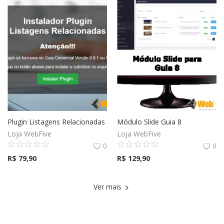
Plugin Listagens Relacionadas
Módulo Slide Guia 8
Loja WebFive
Loja WebFive
0
0
R$
79,90
R$
129,90
Ver mais